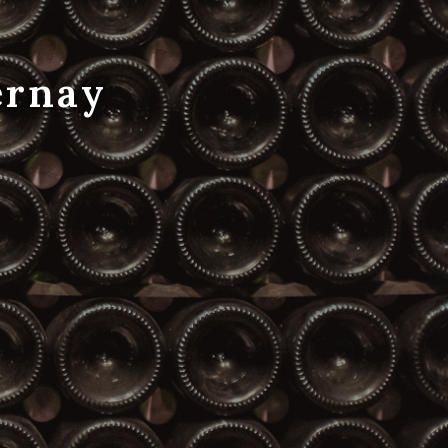
ernay