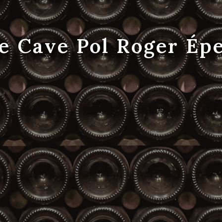
te Cave Pol Roger Ép