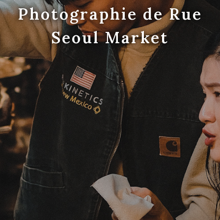
Photographie de Rue
Seoul Market