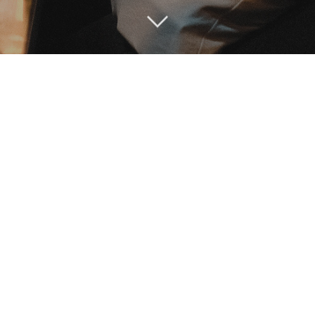
Photographie de Rue Seoul Market